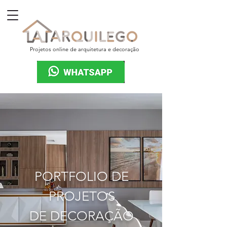
Projetos online de arquitetura e decoração
PORTFOLIO DE
PROJETOS
DE DECORAÇÃO