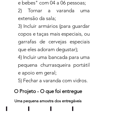
e bebes" com 04 a 06 pessoas;
2) Tornar a varanda uma
extensão da sala;
3) Incluir armários (para guardar
copos e taças mais especiais, ou
garrafas de cervejas especiais
que eles adoram degustar);
4) Incluir uma bancada para uma
pequena churrasqueira portátil
e apoio em geral;
5) Fechar a varanda com vidros.
O Projeto - O que foi entregue
Uma pequena amostra dos entregáveis
Planta Baixa
Perspectiva 3D - Vista 1 de 3
Detalhamento de marcenaria
Luminotecnico - Planta Bai