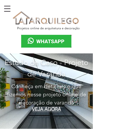
Projetos online de arquitetura e decoração
Estudo de Caso - Projeto
de Varanda
Conheça em detalhes o que
fizemos nesse projeto online de
decoração de varanda
VEJA AGORA